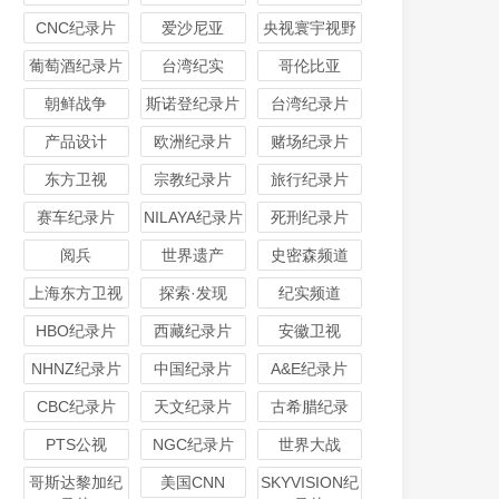
CNC纪录片
爱沙尼亚
央视寰宇视野
葡萄酒纪录片
台湾纪实
哥伦比亚
朝鲜战争
斯诺登纪录片
台湾纪录片
产品设计
欧洲纪录片
赌场纪录片
东方卫视
宗教纪录片
旅行纪录片
赛车纪录片
NILAYA纪录片
死刑纪录片
阅兵
世界遗产
史密森频道
上海东方卫视
探索·发现
纪实频道
HBO纪录片
西藏纪录片
安徽卫视
NHNZ纪录片
中国纪录片
A&E纪录片
CBC纪录片
天文纪录片
古希腊纪录
PTS公视
NGC纪录片
世界大战
哥斯达黎加纪
美国CNN
SKYVISION纪