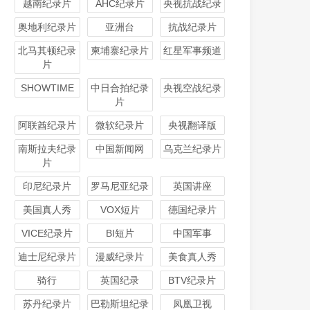
越南纪录片
AHC纪录片
央视抗战纪录
奥地利纪录片
亚洲台
抗战纪录片
北马其顿纪录
柬埔寨纪录片
红星军事频道
片
SHOWTIME
中日合拍纪录
央视空战纪录
片
阿联酋纪录片
微软纪录片
央视翻译版
南斯拉夫纪录
中国新闻网
乌克兰纪录片
片
印尼纪录片
罗马尼亚纪录
英国讲座
美国真人秀
VOX短片
德国纪录片
VICE纪录片
BI短片
中国军事
迪士尼纪录片
漫威纪录片
美食真人秀
骑行
英国纪录
BTV纪录片
苏丹纪录片
巴勒斯坦纪录
凤凰卫视