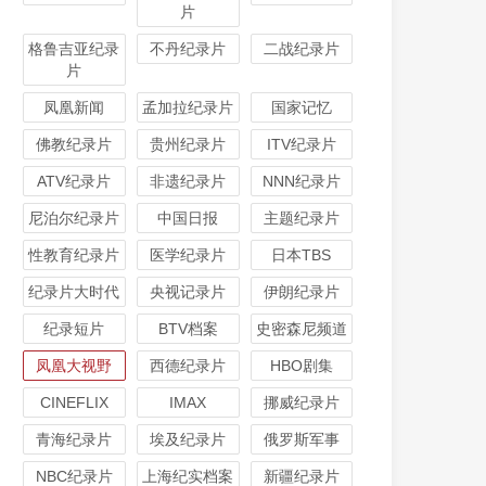
片
格鲁吉亚纪录
不丹纪录片
二战纪录片
片
凤凰新闻
孟加拉纪录片
国家记忆
佛教纪录片
贵州纪录片
ITV纪录片
ATV纪录片
非遗纪录片
NNN纪录片
尼泊尔纪录片
中国日报
主题纪录片
性教育纪录片
医学纪录片
日本TBS
纪录片大时代
央视记录片
伊朗纪录片
纪录短片
BTV档案
史密森尼频道
凤凰大视野
西德纪录片
HBO剧集
CINEFLIX
IMAX
挪威纪录片
青海纪录片
埃及纪录片
俄罗斯军事
NBC纪录片
上海纪实档案
新疆纪录片