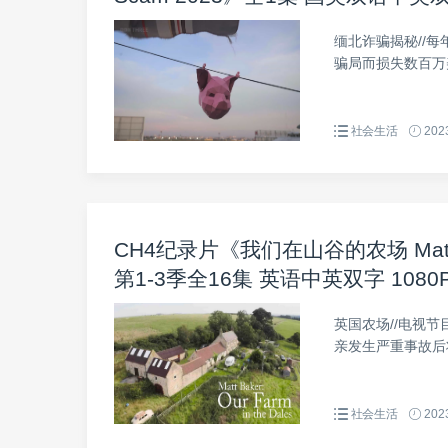
缅北诈骗揭秘//
骗局而损失数百万
社会生活
2023
CH4纪录片《我们在山谷的农场 Matt Baker
第1-3季全16集 英语中英双字 108
英国农场//电视节
亲发生严重事故后将
社会生活
2023