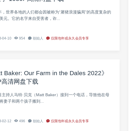
每年，世界各地的人们都会因被称为“屠猪浪漫骗局”的高度复杂的
美元。它的名字来自受害者，诈...
-04-10
954
创始人
仅限包年或永久会员专享
: Our Farm in the Dales 2022》
0P高清网盘下载
目主持人马特·贝克（Matt Baker）接到一个电话，导致他在母
妻子和两个孩子搬到...
-02-12
496
创始人
仅限包年或永久会员专享