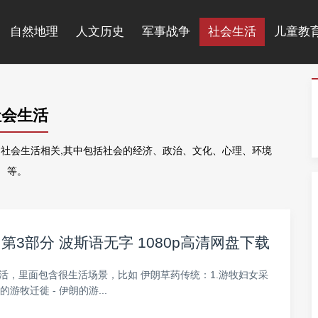
自然地理
人文历史
军事战争
社会生活
儿童教
社会生活
常
社会生活相关,其中包括社会的经济、政治、文化、心理、环境
等。
3部分 波斯语无字 1080p高清网盘下载
活，里面包含很生活场景，比如 伊朗草药传统：1.游牧妇女采
的游牧迁徙 - 伊朗的游...