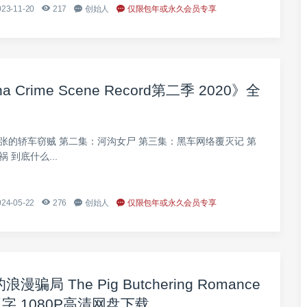
23-11-20
217
创始人
仅限包年或永久会员专享
ime Scene Record第二季 2020》全
张的轿车窃贼 第二集：河沟女尸 第三集：黑车网络覆灭记 第
 到底什么...
24-05-22
276
创始人
仅限包年或永久会员专享
 The Pig Butchering Romance
双字 1080P高清网盘下载