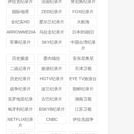
伊拉克纪录片
法国纪录片
突尼斯纪录片
国际地理
ZED纪录片
FOX纪录片
全纪实HD
爱尔兰纪录片
大航海
ARROWMEDIA
乌拉圭纪录片
日本BS朝日
军事纪录片
SKY纪录片
中国台湾纪录
片
历史频道
委内瑞拉
安东尼奥尼
二战记录片
旅游纪录片
天津卫视
历史纪录片
HGTV纪录片
EYE TV旅游台
战争纪录片
波兰纪录片
朝鲜纪录片
克罗地亚纪录
古巴纪录片
湖南卫视
匈牙利纪录片
BSKYB纪录片
江苏卫视
NETFLIX纪录
CNBC
伊拉克战争
片