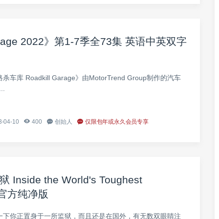
rage 2022》第1-7季全73集 英语中英双字
库 Roadkill Garage》由MotorTrend Group制作的汽车
.
-04-10
400
创始人
仅限包年或永久会员专享
de the World's Toughest
字 官方纯净版
想象一下你正置身于一所监狱，而且还是在国外，有无数双眼睛注