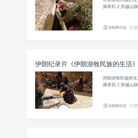
摘草药 2.穿越山脉
短视频优选
20
伊朗纪录片《伊朗游牧民族的生活》第
伊朗游牧民族的生
摘草药 2.穿越山脉
短视频优选
20