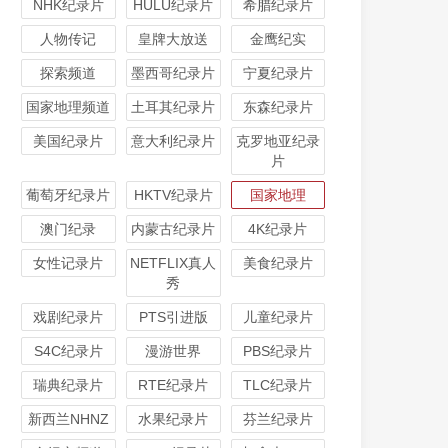
NHK纪录片
HULU纪录片
希腊纪录片
人物传记
皇牌大放送
金鹰纪实
探索频道
墨西哥纪录片
宁夏纪录片
国家地理频道
土耳其纪录片
东森纪录片
美国纪录片
意大利纪录片
克罗地亚纪录
片
葡萄牙纪录片
HKTV纪录片
国家地理
澳门纪录
内蒙古纪录片
4K纪录片
女性记录片
NETFLIX真人
美食纪录片
秀
戏剧纪录片
PTS引进版
儿童纪录片
S4C纪录片
漫游世界
PBS纪录片
瑞典纪录片
RTE纪录片
TLC纪录片
新西兰NHNZ
水果纪录片
芬兰纪录片