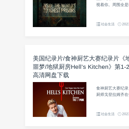
视着你。周围全是
社会生活
2023
美国纪录片/食神厨艺大赛纪录片《地
噩梦/地狱厨房Hell’s Kitchen》第1
高清网盘下载
食神厨艺大赛纪录片《
厨师戈登拉姆齐在他
社会生活
2023