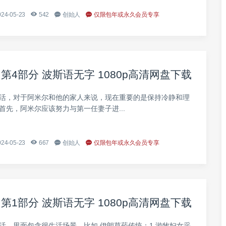
24-05-23
542
创始人
仅限包年或永久会员专享
4部分 波斯语无字 1080p高清网盘下载
活，对于阿米尔和他的家人来说，现在重要的是保持冷静和理
首先，阿米尔应该努力与第一任妻子进...
24-05-23
667
创始人
仅限包年或永久会员专享
1部分 波斯语无字 1080p高清网盘下载
活，里面包含很生活场景，比如 伊朗草药传统：1.游牧妇女采