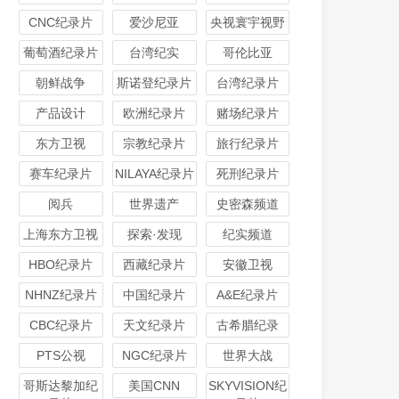
CNC纪录片
爱沙尼亚
央视寰宇视野
葡萄酒纪录片
台湾纪实
哥伦比亚
朝鲜战争
斯诺登纪录片
台湾纪录片
产品设计
欧洲纪录片
赌场纪录片
东方卫视
宗教纪录片
旅行纪录片
赛车纪录片
NILAYA纪录片
死刑纪录片
阅兵
世界遗产
史密森频道
上海东方卫视
探索·发现
纪实频道
HBO纪录片
西藏纪录片
安徽卫视
NHNZ纪录片
中国纪录片
A&E纪录片
CBC纪录片
天文纪录片
古希腊纪录
PTS公视
NGC纪录片
世界大战
哥斯达黎加纪
美国CNN
SKYVISION纪