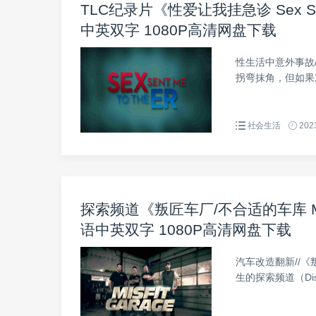
TLC纪录片《性爱让我挂急诊 Sex Sent
中英双字 1080P高清网盘下载
性生活中意外事故
拐弯抹角，但如果
社会生活
2023
探索频道《叛匠车厂/不合适的车库 Misfi
语中英双字 1080P高清网盘下载
汽车改造翻新//《叛匠
生的探索频道（Dis.