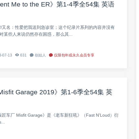
 Me to the ER》第1-4季全54集 英语
//又名：性爱把我送到急诊室；这个纪录片系列的内容并没有
对某些人来说仍然存在困惑，那么其...
-07-13
631
创始人
仅限包年或永久会员专享
t Garage 2019》第1-6季全54集 英
车厂 Misfit Garage》是《老车新狂吼》（Fast N'Loud）衍
..