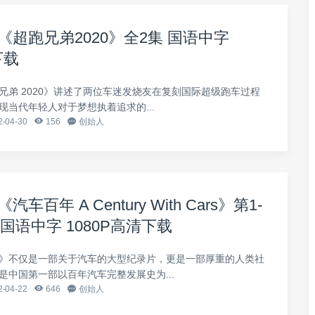
《超跑兄弟2020》全2集 国语中字
下载
兄弟 2020》讲述了两位车迷发烧友在复刻国际超级跑车过程
现当代年轻人对于梦想执着追求的...
-04-30
156
创始人
车百年 A Century With Cars》第1-
集 国语中字 1080P高清下载
》不仅是一部关于汽车的大型纪录片，更是一部厚重的人类社
是中国第一部以百年汽车完整发展史为...
-04-22
646
创始人