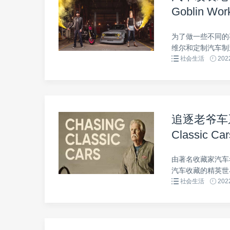
Goblin W
清网盘下载
为了做一些不同的事
维尔和定制汽车制造
社会生活
2022
追逐老爷车系
Classic 
1080P高
由著名收藏家汽车
汽车收藏的精英世
社会生活
2022