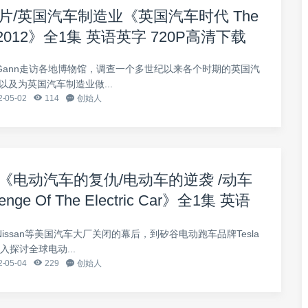
录片/英国汽车制造业《英国汽车时代 The
Age 2012》全1集 英语英字 720P高清下载
 McGann走访各地博物馆，调查一个多世纪以来各个时期的英国汽
及为英国汽车制造业做...
-05-02
114
创始人
片《电动汽车的复仇/电动车的逆袭 /动车
ge Of The Electric Car》全1集 英语
20P高清下载
issan等美国汽车大厂关闭的幕后，到矽谷电动跑车品牌Tesla
深入探讨全球电动...
-05-04
229
创始人