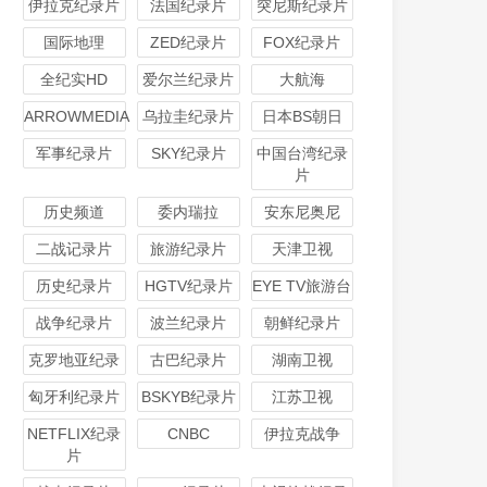
伊拉克纪录片
法国纪录片
突尼斯纪录片
国际地理
ZED纪录片
FOX纪录片
全纪实HD
爱尔兰纪录片
大航海
ARROWMEDIA
乌拉圭纪录片
日本BS朝日
军事纪录片
SKY纪录片
中国台湾纪录
片
历史频道
委内瑞拉
安东尼奥尼
二战记录片
旅游纪录片
天津卫视
历史纪录片
HGTV纪录片
EYE TV旅游台
战争纪录片
波兰纪录片
朝鲜纪录片
克罗地亚纪录
古巴纪录片
湖南卫视
匈牙利纪录片
BSKYB纪录片
江苏卫视
NETFLIX纪录
CNBC
伊拉克战争
片