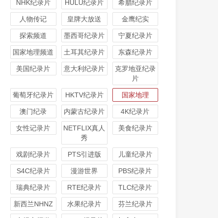
NHK纪录片
HULU纪录片
希腊纪录片
人物传记
皇牌大放送
金鹰纪实
探索频道
墨西哥纪录片
宁夏纪录片
国家地理频道
土耳其纪录片
东森纪录片
美国纪录片
意大利纪录片
克罗地亚纪录
片
葡萄牙纪录片
HKTV纪录片
国家地理
澳门纪录
内蒙古纪录片
4K纪录片
女性记录片
NETFLIX真人
美食纪录片
秀
戏剧纪录片
PTS引进版
儿童纪录片
S4C纪录片
漫游世界
PBS纪录片
瑞典纪录片
RTE纪录片
TLC纪录片
新西兰NHNZ
水果纪录片
芬兰纪录片