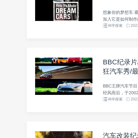
59.35gb
想象你的梦想车:
加入它是如何制作的
科学探索
2022
BBC纪录
狂汽车秀/最高
高清下载
BBC王牌汽车节目
经风雨后，于200
科学探索
2022
汽车改装纪