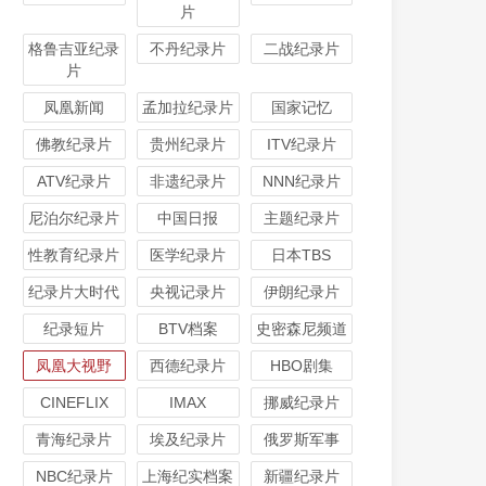
片
格鲁吉亚纪录
不丹纪录片
二战纪录片
片
凤凰新闻
孟加拉纪录片
国家记忆
佛教纪录片
贵州纪录片
ITV纪录片
ATV纪录片
非遗纪录片
NNN纪录片
尼泊尔纪录片
中国日报
主题纪录片
性教育纪录片
医学纪录片
日本TBS
纪录片大时代
央视记录片
伊朗纪录片
纪录短片
BTV档案
史密森尼频道
凤凰大视野
西德纪录片
HBO剧集
CINEFLIX
IMAX
挪威纪录片
青海纪录片
埃及纪录片
俄罗斯军事
NBC纪录片
上海纪实档案
新疆纪录片