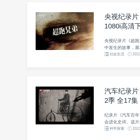
央视纪录片
1080i高清
央视纪录片《超跑
中发生的故事，展
社会生活
2022
汽车纪录片《汽
2季 全17
纪录片《汽车百年
会进化史诗。该片
科学探索
2022