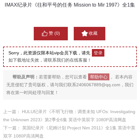
IMAX纪录片《往和平号的任务 Mission to Mir 1997》全1集
赞 (
0
)
收藏
Sorry，此资源仅限本站vip会员下载，请先
登录
如下载地址失效，请联系我们的在线客服！
帮助及声明：
若需要帮助，您可以查看
帮助中心
。若本内容
无意侵犯了贵司版权，请与我们联系2406067889@qq.com，我们
将在第一时间处理与回复！
上一篇：
HULU纪录片《不明飞行物：调查未知 UFOs: Investigating
the Unknown 2023》第2季全6集 英语中英双字 1080P高清网盘
下一篇：
英国纪录片《尼姆计划 Project Nim 2011》全1集 英语中英
双字 1080P高清网盘