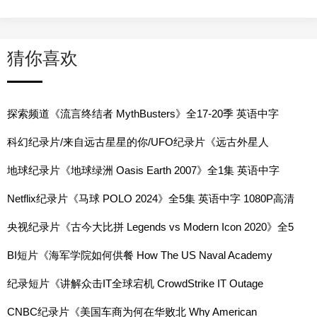
猜你喜欢
探索频道《流言终结者 MythBusters》全17-20季 英语中字
1080P高清下载
科幻纪录片/来自远古星星的你/UFO纪录片《远古外星人
Ancient Aliens》第1-20季全275集 英语中字 1080p高清网盘下
地球纪录片《地球绿洲 Oasis Earth 2007》全1集 英语中字
载
720P高清网盘
Netflix纪录片《马球 POLO 2024》全5集 英语中字 1080P高清
网盘
央视纪录片《古今大比拼 Legends vs Modern Icon 2020》全5
集 国语中字 1080P高清网盘
BI短片《海军学院如何供餐 How The US Naval Academy
Prepares 13500 Meals A Day For 4400 Midshipmen 2023》全
纪录短片《讲解众击IT全球宕机 CrowdStrike IT Outage
1集 英语中字 720P高清网盘
Explained by a Windows Developer 2024》全1集 英语中字
CNBC纪录片《美国车商为何在华败北 Why American