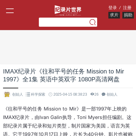
登录
/
注册
求片
捐助
IMAX纪录片《往和平号的任务 Mission to Mir
1997》全1集 英语中英双字 1080P高清网盘
创始人
科学探索
2025-04-15 08:38:23
26
创始人
《往和平号的任务 Mission to Mir》是一部1997年上映的
IMAX纪录片，由Ivan Galin执导，Toni Myers担任编剧。这
部纪录片属于纪录和短片类型，制片国家为美国，语言为英
语。它于1997年10月17日上映，片长为40分钟。影片也被称