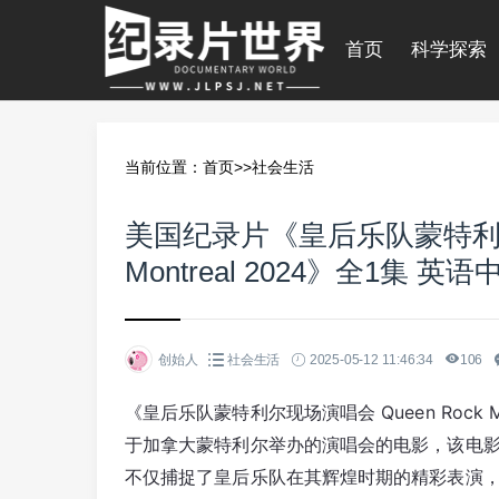
首页
科学探索
当前位置：
首页
>>
社会生活
美国纪录片《皇后乐队蒙特利尔现
Montreal 2024》全1集 
创始人
社会生活
2025-05-12 11:46:34
106
《皇后乐队蒙特利尔现场演唱会 Queen Rock M
于加拿大蒙特利尔举办的演唱会的电影，该电影
不仅捕捉了皇后乐队在其辉煌时期的精彩表演，