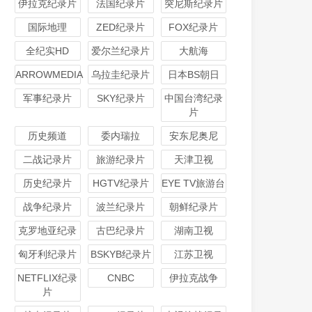
伊拉克纪录片
法国纪录片
突尼斯纪录片
国际地理
ZED纪录片
FOX纪录片
全纪实HD
爱尔兰纪录片
大航海
ARROWMEDIA
乌拉圭纪录片
日本BS朝日
军事纪录片
SKY纪录片
中国台湾纪录
片
历史频道
委内瑞拉
安东尼奥尼
二战记录片
旅游纪录片
天津卫视
历史纪录片
HGTV纪录片
EYE TV旅游台
战争纪录片
波兰纪录片
朝鲜纪录片
克罗地亚纪录
古巴纪录片
湖南卫视
匈牙利纪录片
BSKYB纪录片
江苏卫视
NETFLIX纪录
CNBC
伊拉克战争
片