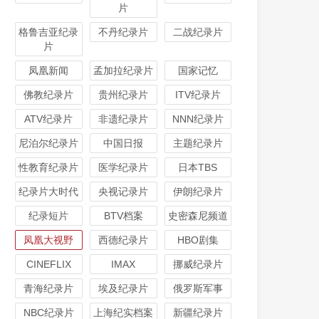
片
格鲁吉亚纪录
不丹纪录片
二战纪录片
片
凤凰新闻
孟加拉纪录片
国家记忆
佛教纪录片
贵州纪录片
ITV纪录片
ATV纪录片
非遗纪录片
NNN纪录片
尼泊尔纪录片
中国日报
主题纪录片
性教育纪录片
医学纪录片
日本TBS
纪录片大时代
央视记录片
伊朗纪录片
纪录短片
BTV档案
史密森尼频道
凤凰大视野
西德纪录片
HBO剧集
CINEFLIX
IMAX
挪威纪录片
青海纪录片
埃及纪录片
俄罗斯军事
NBC纪录片
上海纪实档案
新疆纪录片