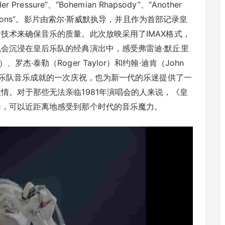
er Pressure”、“Bohemian Rhapsody”、“Another
ions”。
影片由索尔·斯威默执导，并且作为首部记录皇
技术来确保音乐的质量。此次放映采用了IMAX格式，
会沉浸在皇后乐队的经典演出中，感受弗雷迪·默丘里
ay）、罗杰·泰勒（Roger Taylor）和约翰·迪肯（John
乐队音乐成就的一次庆祝，也为新一代的乐迷提供了一
情。对于那些无法亲临1981年演唱会的人来说，《皇
会，可以近距离地感受到那个时代的音乐魔力。