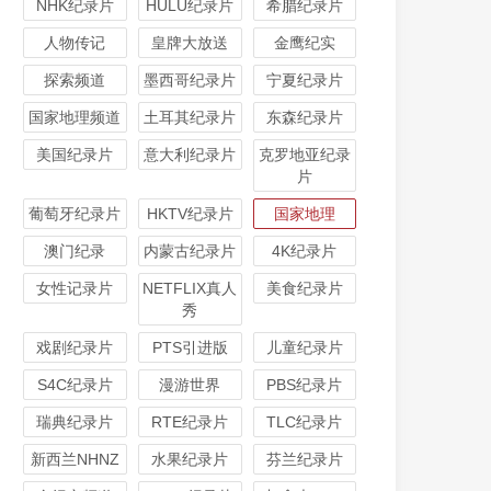
NHK纪录片
HULU纪录片
希腊纪录片
人物传记
皇牌大放送
金鹰纪实
探索频道
墨西哥纪录片
宁夏纪录片
国家地理频道
土耳其纪录片
东森纪录片
美国纪录片
意大利纪录片
克罗地亚纪录
片
葡萄牙纪录片
HKTV纪录片
国家地理
澳门纪录
内蒙古纪录片
4K纪录片
女性记录片
NETFLIX真人
美食纪录片
秀
戏剧纪录片
PTS引进版
儿童纪录片
S4C纪录片
漫游世界
PBS纪录片
瑞典纪录片
RTE纪录片
TLC纪录片
新西兰NHNZ
水果纪录片
芬兰纪录片