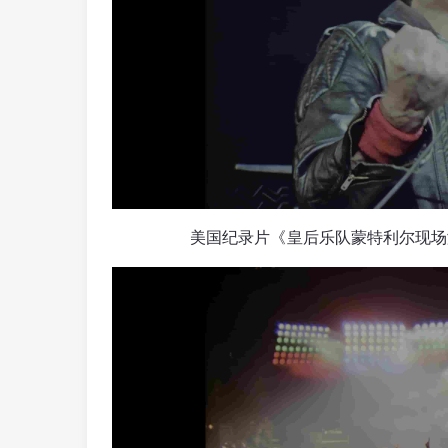
美国纪录片《皇后乐队蒙特利尔现场演唱会 Q