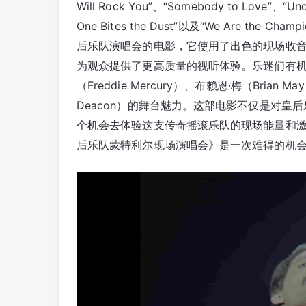
Will Rock You”、“Somebody to Love”、“Und
One Bites the Dust”以及“We Are the Champ
后乐队演唱会的电影，它使用了出色的现场收音
为观众提供了更高质量的视听体验。乐迷们有机
（Freddie Mercury）、布赖恩·梅（Brian M
Deacon）的舞台魅力。
这部电影不仅是对皇后
个机会去体验这支传奇摇滚乐队的现场能量和激
后乐队蒙特利尔现场演唱会》是一次难得的机