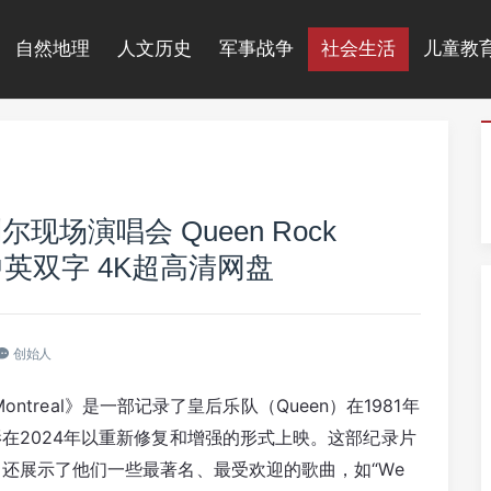
自然地理
人文历史
军事战争
社会生活
儿童教
场演唱会 Queen Rock
英语中英双字 4K超高清网盘
创始人
ontreal》是一部记录了皇后乐队（Queen）在1981年
在2024年以重新修复和增强的形式上映。这部纪录片
还展示了他们一些最著名、最受欢迎的歌曲，如“We