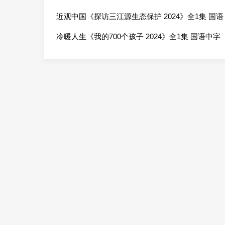
英双字 720P高清网盘
近观中国《探访三江源生态保护 2024》全1集 国语
内嵌中英双字 720P高清网盘
冷暖人生《我的700个孩子 2024》全1集 国语中字
720P高清网盘