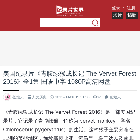
登录
/
注册
求片
捐助
美国纪录片《青腹绿猴成长记 The Vervet Forest
2016》全1集 国语中字 1080P高清网盘
创始人
人文历史
2025-08-08 15:51:36
34
创始人
《青腹绿猴成长记 The Vervet Forest 2016》是一部美国纪
录片，它记录了青腹绿猴（也称为 vervet monkey，学名：
Chlorocebus pygerythrus）的生活。这种猴子主要分布在
非洲的某些地区，如埃塞俄比亚、索马里、乌干达以及南非