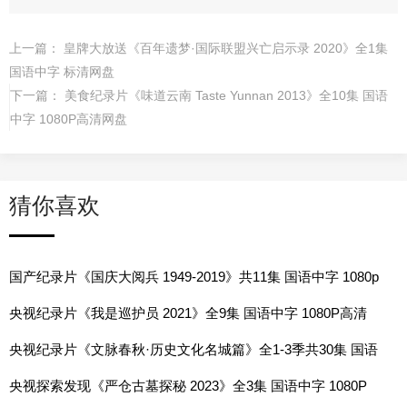
上一篇：
皇牌大放送《百年遗梦·国际联盟兴亡启示录 2020》全1集
国语中字 标清网盘
下一篇：
美食纪录片《味道云南 Taste Yunnan 2013》全10集 国语
中字 1080P高清网盘
猜你喜欢
国产纪录片《国庆大阅兵 1949-2019》共11集 国语中字 1080p
高清网盘
央视纪录片《我是巡护员 2021》全9集 国语中字 1080P高清
网盘
央视纪录片《文脉春秋·历史文化名城篇》全1-3季共30集 国语
中字 1080P高清网盘
央视探索发现《严仓古墓探秘 2023》全3集 国语中字 1080P