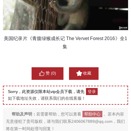
美国纪录片《青腹绿猴成长记 The Vervet Forest 2016》全1
集 
赞 (
0
)
收藏
Sorry，此资源仅限本站vip会员下载，请先
登录
如下载地址失效，请联系我们的在线客服！
帮助及声明：
若需要帮助，您可以查看
帮助中心
。若本内容
无意侵犯了贵司版权，请与我们联系2406067889@qq.com，我们
将在第一时间处理与回复！