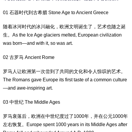
01 石器时代到古
希腊
Stone Age to Ancient Greece
随着冰河时代的冰川融化，欧洲
文明
诞生了，艺术也随之诞
生。As the Ice Age glaciers melted, European civilization
was born—and with it, so was art.
02
古罗马
Ancient Rome
罗
马
人让欧洲第一次尝到了共同的文化和令人惊叹的艺术。
The Romans gave Europe its first taste of a common culture
—and awe-inspiring art.
03 中世纪 The Middle Ages
罗马
衰落后，欧洲在中世纪度过了1000年，并在公元1000年
左右恢复。Europe spent 1000 years in its Middle Ages after