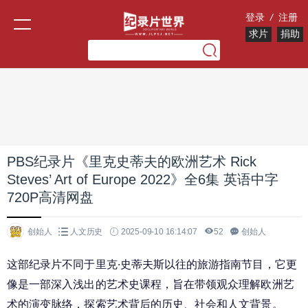
登录
/
注册
求片
捐助
PBS纪录片《里克史蒂夫的欧洲艺术 Rick
Steves’ Art of Europe 2022》全6集 英语中字
720P高清网盘
创始人
人文历史
2025-09-10 16:14:07
52
创始人
这部纪录片不同于里克·史蒂夫斯以往的旅游指南节目，它更
像是一部深入浅出的艺术史课程，旨在带领观众理解欧洲艺
术的演变脉络，探索艺术背后的历史、社会和人文背景。