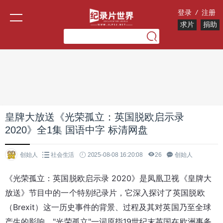
登录
/
注册
求片
捐助
皇牌大放送《光荣孤立：英国脱欧启示录
2020》全1集 国语中字 标清网盘
创始人
社会生活
2025-08-08 16:20:08
26
创始人
《光荣孤立：英国脱欧启示录 2020》是凤凰卫视《皇牌大
放送》节目中的一个特别纪录片，它深入探讨了英国脱欧
（Brexit）这一历史事件的背景、过程及其对英国乃至全球
产生的影响。"光荣孤立"一词原指19世纪末英国在欧洲事务