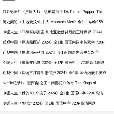
TLC纪录片《挤痘大师：这就是痘痘 Dr. Pimple Popper: This
is Zit 2023》第1-11季全83集 英语中英双字 1080P高清网盘下
历史频道《山地硬汉/山中人 Mountain Men》全1-11季全158
载
集 英语中字 1080P高清网盘下载
冷暖人生《菲律宾绑架案 利比亚撤侨背后的王牌保镖 2024》
全1集 国语中字 720P高清网盘
近观中国《探访藏医药 2024》全1集 国语内嵌中英双字 720P
高清网盘
近观中国《探访河南秋收 2024》全1集 国语内嵌中英双字
720P高清网盘
冷暖人生《撤离黎巴嫩 2024》全1集 国语中字 720P高清网盘
近观中国《探访三江源生态保护 2024》全1集 国语内嵌中英双
字 720P高清网盘
Netflix纪录片《图珀洛之王：南部犯罪传奇 The Kings of
Tupelo: A Southern Crime Saga 2024》全1集 英语中字 1080P
冷暖人生《我的700个孩子 2024》全1集 国语中字 720P高清
高清网盘
网盘
冷暖人生《“捞女” 2024》全1集 国语中字 720P高清网盘