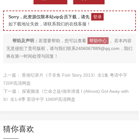
Sorry，此资源仅限本站vip会员下载，请先
登录
如下载地址失效，请联系我们的在线客服！
帮助及声明：
若需要帮助，您可以查看
帮助中心
。若本内容
无意侵犯了贵司版权，请与我们联系2406067889@qq.com，我们
将在第一时间处理与回复！
上一篇：
香港纪录片《子非鱼 Fish Story 2013》全1集 粤语中字
720P高清网盘
下一篇：
探索频道《亡命之徒/侥幸潜逃 I (Almost) Got Away with
It》全1-8季 英语中字 1080P高清网盘
猜你喜欢