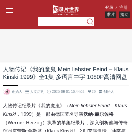
登录
/
注册
求片
捐助
人物传记《我的魔鬼 Mein liebster Feind – Klaus
Kinski 1999》全1集 多语言中字 1080P高清网盘
创始人
人文历史
2025-09-01 16:44:02
29
创始人
人物传记纪录片《我的魔鬼》（
Mein liebster Feind – Klaus 
，1999）是一部由德国著名导演
Kinski
沃纳·赫尔佐格
（Werner Herzog）执导的单集纪录片，深入剖析他与传奇
演员克劳斯·金斯基（Klaus Kinski）之间充满激情、冲突与